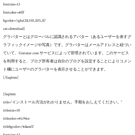
fontsize=13
fontcolor=#fff
bgcolor=’rgba(28,150,205,.8)’
cat=download]
グラバターとはグローバルに認識されるアバター（あるユーザーを表すグ
ラフィックイメージや写真）です。グラバターはメールアドレスと紐づい
ていて、Gravatar.com サービスによって管理されています。このサービス
を利用すると、ブログ所有者は自分のブログを設定することによりコメン
ト欄にユーザーのグラバターを表示させることができます。
[/faqitem]
[faqitem
title=”インストール方法がわかりません。手順をおしえてください。”
titlesize=18
titlecolor=#1c96ce
titlebgcolor=’#daeaf2′
fontsize=13