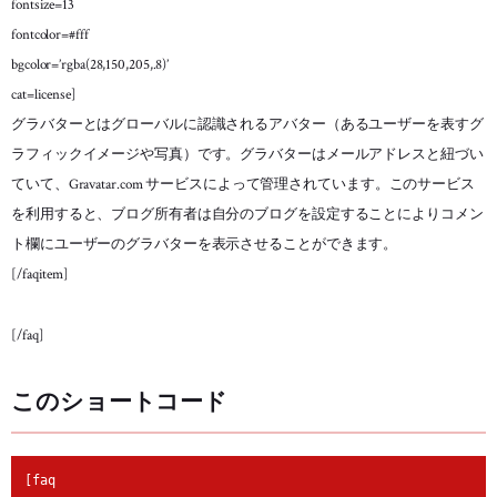
fontsize=13
fontcolor=#fff
bgcolor=’rgba(28,150,205,.8)’
cat=license]
グラバターとはグローバルに認識されるアバター（あるユーザーを表すグ
ラフィックイメージや写真）です。グラバターはメールアドレスと紐づい
ていて、Gravatar.com サービスによって管理されています。このサービス
を利用すると、ブログ所有者は自分のブログを設定することによりコメン
ト欄にユーザーのグラバターを表示させることができます。
[/faqitem]
[/faq]
このショートコード
[faq
