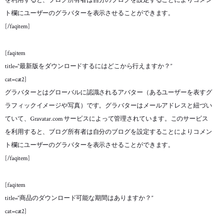
を利用すると、ブログ所有者は自分のブログを設定することによりコメン
ト欄にユーザーのグラバターを表示させることができます。
[/faqitem]
[faqitem
title=”最新版をダウンロードするにはどこから行えますか？”
cat=cat2]
グラバターとはグローバルに認識されるアバター（あるユーザーを表すグ
ラフィックイメージや写真）です。グラバターはメールアドレスと紐づい
ていて、Gravatar.com サービスによって管理されています。このサービス
を利用すると、ブログ所有者は自分のブログを設定することによりコメン
ト欄にユーザーのグラバターを表示させることができます。
[/faqitem]
[faqitem
title=”商品のダウンロード可能な期間はありますか？”
cat=cat2]